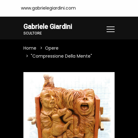
www.gabrielegiardini.com
Gabriele Giardini
SCULTORE
Home
Opere
"Compressione Della Mente"