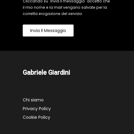
Cliccando su "Invia il messaggio" accetto che
il mio nome e la mail vengano salvate per la
corretta erogazione del servizio
Invia Il Messaggio
Gabriele Giardini
Chi siamo
Privacy Policy
Cookie Policy