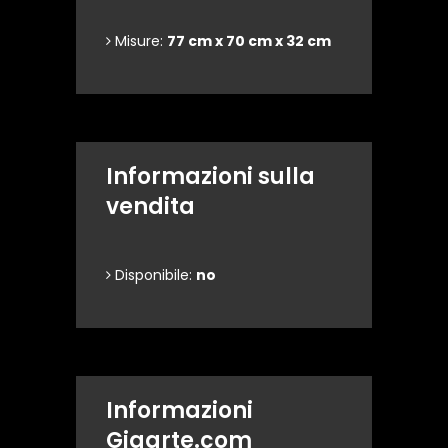
Misure:
77 cm x 70 cm x 32 cm
Informazioni sulla
vendita
Disponibile:
no
Informazioni
Gigarte.com