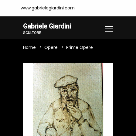
www.gabrielegiardini.com
Gabriele Giardini
SCULTORE
Home
Opere
Prime Opere