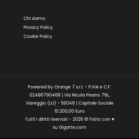
Chi siamo
Privacy Policy
Cookie Policy
Powered by Orange 7 s.r.l. - P.IVA e C.F.
02486790468 | Via Nicola Pisano 76L,
Viareggio (LU) - 55049 | Capitale Sociale
10.200,00 Euro
Tutti i diritti riservati - 2026 © Fatto con
♥
su
Gigarte.com