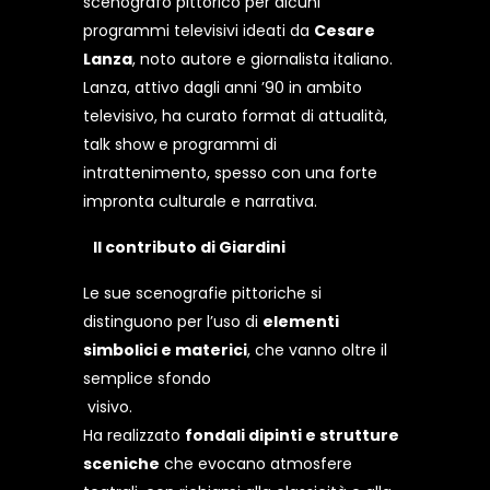
scenografo pittorico per alcuni
programmi televisivi ideati da
Cesare
Lanza
, noto autore e giornalista italiano.
Lanza, attivo dagli anni ’90 in ambito
televisivo, ha curato format di attualità,
talk show e programmi di
intrattenimento, spesso con una forte
impronta culturale e narrativa.
Il contributo di Giardini
Le sue scenografie pittoriche si
distinguono per l’uso di
elementi
simbolici e materici
, che vanno oltre il
semplice sfondo
visivo.
Ha realizzato
fondali dipinti e strutture
sceniche
che evocano atmosfere