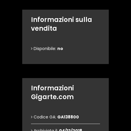
Informazioni sulla
vendita
Disponibile:
no
Informazioni
Gigarte.com
Codice GA:
GA138800
Archiviata il:
04/12/2018