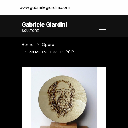
www.gabrielegiardini.com
Gabriele Giardini
SCULTORE
Home
Opere
PREMIO SOCRATES 2012