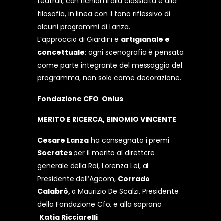
teatrali, con richiami alla classicità e alla
filosofia, in linea con il tono riflessivo di
alcuni programmi di Lanza.
L’approccio di Giardini è
artigianale e
concettuale
: ogni scenografia è pensata
come parte integrante del messaggio del
programma, non solo come decorazione.
Fondazione CFO Onlus
MERITO E RICERCA, BINOMIO VINCENTE
Cesare Lanza
ha consegnato i premi
Socrates
per il merito al direttore
generale della Rai, Lorenza Lei, al
Presidente dell’Agcom,
Corrado
Calabrò,
a Maurizio De Scalzi, Presidente
della Fondazione Cfo, e alla soprano
Katia Ricciarelli