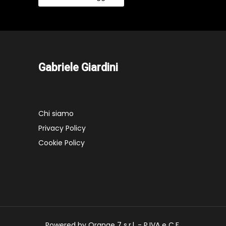
Gabriele Giardini
Chi siamo
Privacy Policy
Cookie Policy
Powered by Orange 7 s.r.l. - P.IVA e C.F.