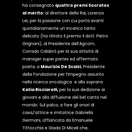
ha consegnato
quattro premi Socrates
al merito:
al direttore della Rai, Lorenza
Lei, per la passione con cui porta avanti
quotidianamente un incarico tanto
delicato (ha ritirato il premio il dott. Pietro
Grignani), al Presidente dell’Agcom,
Corrado Calabrò per la sua attività di
manager super partes ed affermato
poeta, a
Maurizio De Scalzi
, Presidente
della Fondazione per l’impegno assunto
nella ricerca oncologica e alla soprano
Katia Ricciarelli,
per la sua dedizione ai
giovani e alla diffusione del bel canto nel
mondo. Sul palco, a fare gli onori di
casa,l’attrice e imitatrice Gabriella
Germani, affiancata da Emanuele
Tittocchia e Giada Di Miceli che,